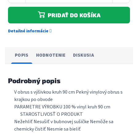
PRIDAŤ DO KOŠÍKA
Detailné informácie
POPIS
HODNOTENIE
DISKUSIA
Podrobný popis
V obrus s výšivkou kruh 90 cm Pekný vinylový obrus s
krajkou po obvode
PARAMETRE VÝROBKU 100 % vinyl kruh 90 cm
STAROSTLIVOSŤ O PRODUKT
Nežehliť Nesušiť v bubnovej sušičke Nemôže sa
chemicky čistiť Nesmie sa bieliť