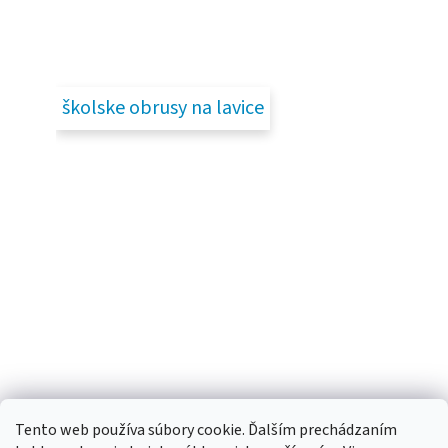
školske obrusy na lavice
Tento web používa súbory cookie. Ďalším prechádzaním
Vytvoril Shoptet