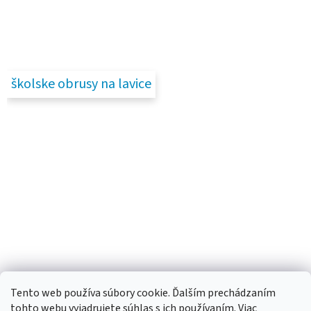
školske obrusy na lavice
Tento web používa súbory cookie. Ďalším prechádzaním
tohto webu vyjadrujete súhlas s ich používaním. Viac