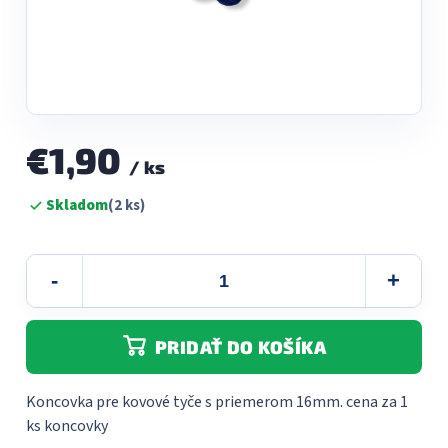
€1,90
/ ks
Jednotková
Skladom
(2 ks)
cena:
PRIDAŤ DO KOŠÍKA
Koncovka pre kovové tyče s priemerom 16mm. cena za 1
ks koncovky