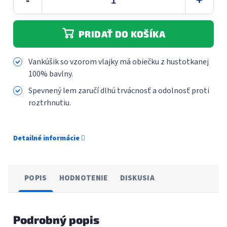
PRIDAŤ DO KOŠÍKA
Vankúšik so vzorom vlajky má obiečku z hustotkanej
100% bavlny.
Spevnený lem zaručí dlhú trvácnosť a odolnosť proti
roztrhnutiu.
Detailné informácie
POPIS
HODNOTENIE
DISKUSIA
Podrobný popis