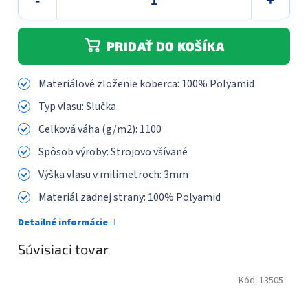
PRIDAŤ DO KOŠÍKA
Materiálové zloženie koberca:
100% Polyamid
Typ vlasu:
Slučka
Celková váha (g/m2):
1100
Spôsob výroby:
Strojovo všívané
Výška vlasu v milimetroch:
3mm
Materiál zadnej strany:
100% Polyamid
Detailné informácie
Súvisiaci tovar
Kód:
13505