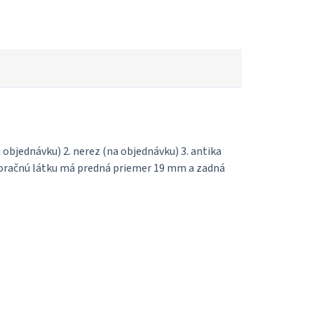
 objednávku) 2. nerez (na objednávku) 3. antika
ekoračnú látku má predná priemer 19 mm a zadná