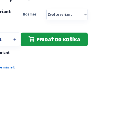
Rozmer
PRIDAŤ DO KOŠÍKA
ariant
formácie