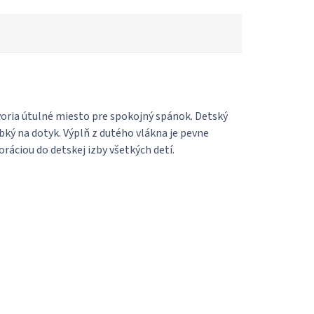
oria útulné miesto pre spokojný spánok. Detský
bký na dotyk. Výplň z dutého vlákna je pevne
ráciou do detskej izby všetkých detí.