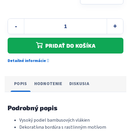
PRIDAŤ DO KOŠÍKA
Detailné informácie
POPIS
HODNOTENIE
DISKUSIA
Podrobný popis
Vysoký podiel bambusových vlákien
Dekoratívna bordúra s rastlinným motívom