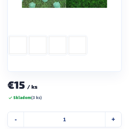
€15
/ ks
Jednotková
Skladom
(3 ks)
cena: