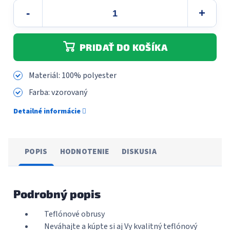
PRIDAŤ DO KOŠÍKA
Materiál: 100% polyester
Farba: vzorovaný
Detailné informácie
POPIS
HODNOTENIE
DISKUSIA
Podrobný popis
Teflónové obrusy
Neváhajte a kúpte si aj Vy kvalitný teflónový