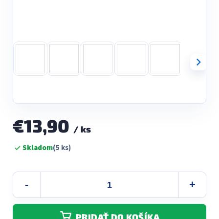
€13,90
/ ks
Jednotková
Skladom
(5 ks)
cena:
PRIDAŤ DO KOŠÍKA