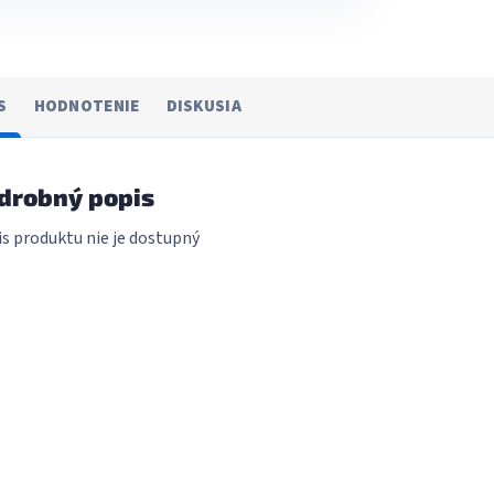
S
HODNOTENIE
DISKUSIA
drobný popis
s produktu nie je dostupný