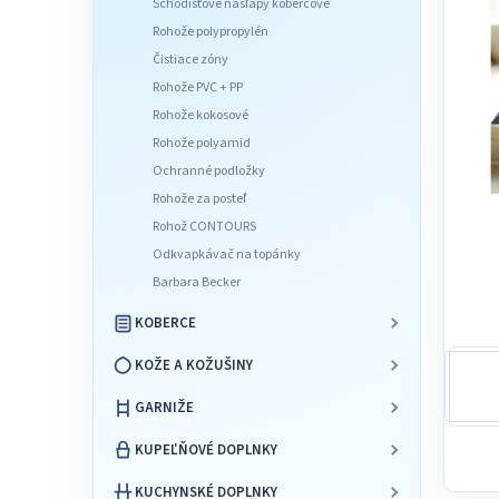
Schodišťové nášľapy kobercové
l
Rohože polypropylén
Čistiace zóny
Rohože PVC + PP
Rohože kokosové
Rohože polyamid
Ochranné podložky
Rohože za posteľ
Rohož CONTOURS
Odkvapkávač na topánky
Barbara Becker
KOBERCE
KOŽE A KOŽUŠINY
GARNIŽE
KUPEĽŇOVÉ DOPLNKY
KUCHYNSKÉ DOPLNKY