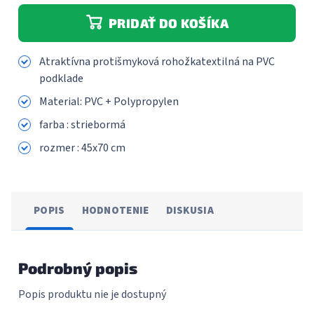
PRIDAŤ DO KOŠÍKA
Atraktívna protišmyková rohožkatextilná na PVC
podklade
Material: PVC + Polypropylen
farba : striebormá
rozmer : 45x70 cm
POPIS
HODNOTENIE
DISKUSIA
Podrobný popis
Popis produktu nie je dostupný