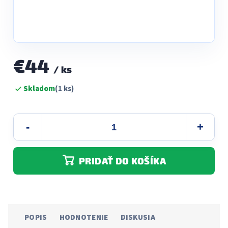
€44
/ ks
Jednotková
Skladom
(1 ks)
cena:
PRIDAŤ DO KOŠÍKA
POPIS
HODNOTENIE
DISKUSIA