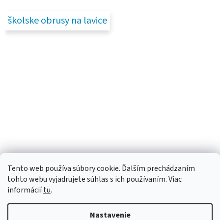
školske obrusy na lavice
Tento web používa súbory cookie. Ďalším prechádzaním
tohto webu vyjadrujete súhlas s ich používaním. Viac
informácií
tu
.
Nastavenie
Vytvoril Shoptet