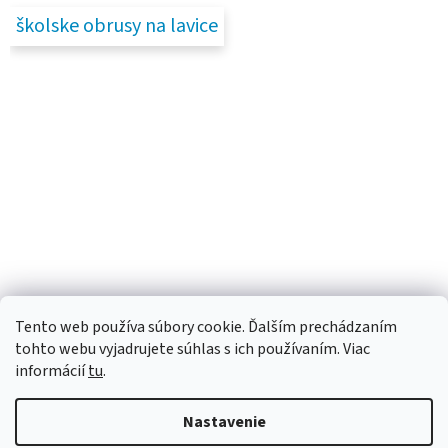
školske obrusy na lavice
Tento web používa súbory cookie. Ďalším prechádzaním
tohto webu vyjadrujete súhlas s ich používaním. Viac
informácií
tu
.
Nastavenie
Vytvoril Shoptet