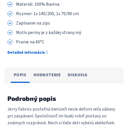
Materiál: 100% Bavlna
Rozmer: 1x 140/200, 1x 70/90 cm
Zapínanie na zips
Motív periny je z každej strany iný
Pranie na 40°C
Detailné informácie
POPIS
HODNOTENIE
DISKUSIA
Podrobný popis
Jerry Fabrics posteľná bielizeň nesie deťom veľa zábavy
pri zaspávaní. Spoločnosť im budú robiť postavy zo
známych rozprávok. Nech si Vaše deti vyberú akékoľvek