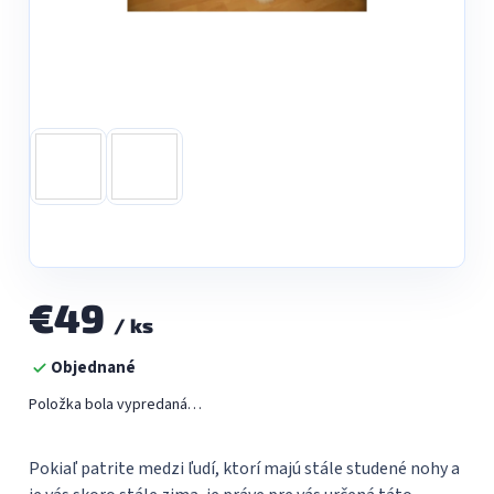
€49
/ ks
Jednotková
Objednané
cena:
Položka bola vypredaná…
Pokiaľ patrite medzi ľudí, ktorí majú stále studené nohy a