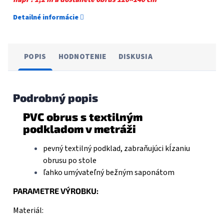
Detailné informácie
POPIS
HODNOTENIE
DISKUSIA
Podrobný popis
PVC obrus s textilným
podkladom v metráži
pevný textilný podklad, zabraňujúci kĺzaniu
obrusu po stole
ľahko umývateľný bežným saponátom
PARAMETRE VÝROBKU:
Materiál: