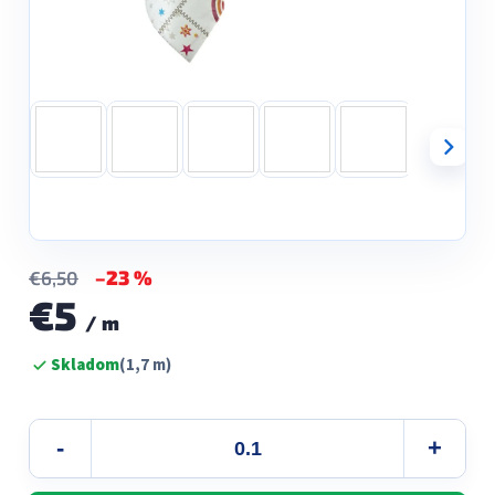
–23 %
€6,50
€5
/ m
Jednotková
Skladom
(1,7 m)
cena: