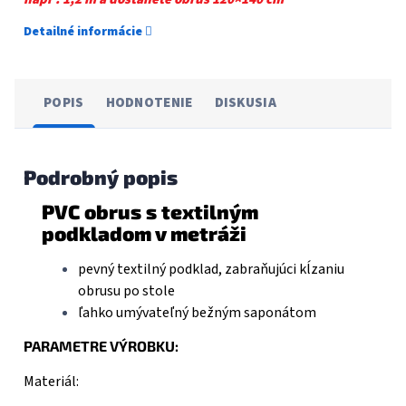
Detailné informácie
POPIS
HODNOTENIE
DISKUSIA
Podrobný popis
PVC obrus s textilným
podkladom v metráži
pevný textilný podklad, zabraňujúci kĺzaniu
obrusu po stole
ľahko umývateľný bežným saponátom
PARAMETRE VÝROBKU:
Materiál: