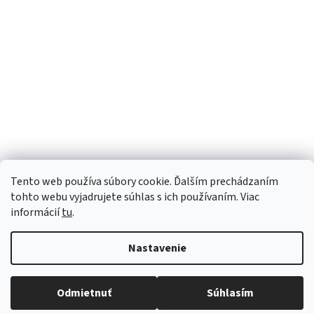
Tento web používa súbory cookie. Ďalším prechádzaním
tohto webu vyjadrujete súhlas s ich používaním. Viac
informácií
tu
.
Nastavenie
Vytvoril Shoptet
Robíme všetko pre to, aby sme vaše objednávky doručili
Odmietnuť
Súhlasím
Copyright 2026
Luana e-shop
. Všetky práva vyhradené.
čo najskôr. Ospravedlňujeme sa za prípadné oneskorenie
a ďakujeme za pochopenie.