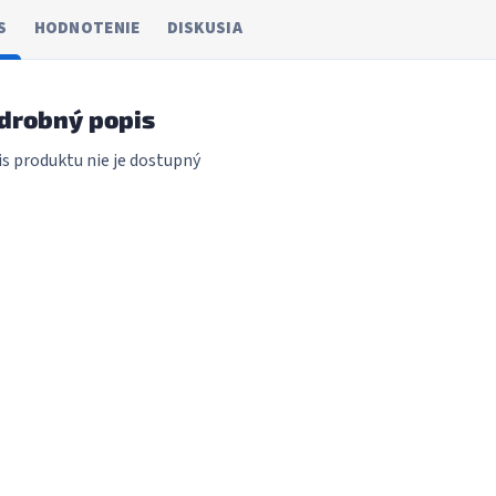
S
HODNOTENIE
DISKUSIA
drobný popis
s produktu nie je dostupný