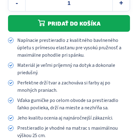
PRIDAŤ DO KOŠÍKA
Napínacie prestieradlo z kvalitného bavlneného
úpletu s prímesou elastanu pre vysokú pružnosť a
maximálne pohodlie pri spánku.
Materiál je veľmi príjemný na dotyk a dokonale
priedušný.
Perfektne drží tvar a zachováva si farby aj po
mnohých praniach.
Vďaka gumičke po celom obvode sa prestieradlo
ľahko povlieka, drží na mieste a nezhŕňa sa.
Jeho kvalitu ocenia aj najnáročnejší zákazníci.
Prestieradlo je vhodné na matrac s maximálnou
výškou 25 cm.