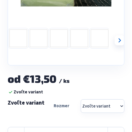
od
€13,50
/ ks
Jednotková
Zvoľte variant
cena:
Rozmer