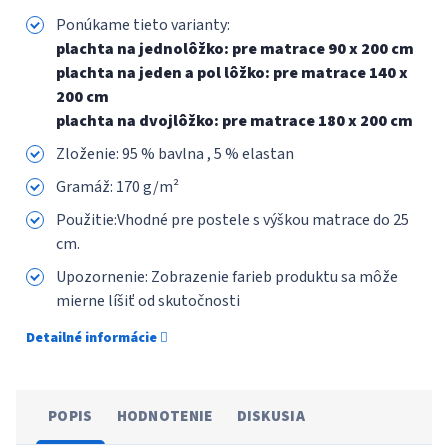
Ponúkame tieto varianty:
plachta na jednolôžko: pre matrace 90 x 200 cm
plachta na jeden a pol lôžko: pre matrace 140 x
200 cm
plachta na dvojlôžko: pre matrace 180 x 200 cm
Zloženie:
95 % bavlna , 5 % elastan
Gramáž: 170 g/m²
Použitie:Vhodné pre postele s výškou matrace do 25
cm.
Upozornenie: Zobrazenie farieb produktu sa môže
mierne líšiť od skutočnosti
Detailné informácie
POPIS
HODNOTENIE
DISKUSIA