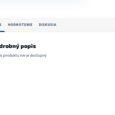
S
HODNOTENIE
DISKUSIA
drobný popis
s produktu nie je dostupný