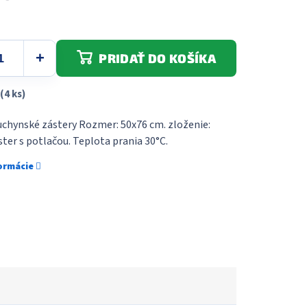
PRIDAŤ DO KOŠÍKA
(4 ks)
uchynské zástery Rozmer: 50x76 cm. zloženie:
ter s potlačou. Teplota prania 30°C.
formácie