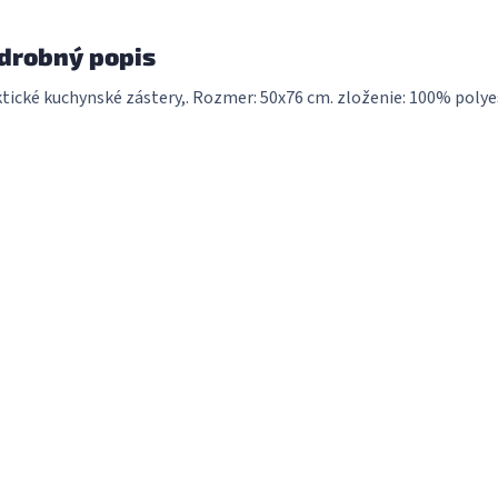
drobný popis
tické kuchynské zástery,. Rozmer: 50x76 cm. zloženie: 100% polyest