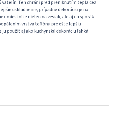
 vatelín. Ten chráni pred preniknutím tepla cez
 lepšie uskladnenie, prípadne dekoráciu je na
umiestníte nielen na vešiak, ale aj na sporák
popálením vrstva teflónu pre ešte lepšiu
ju použiť aj ako kuchynskú dekoráciu ľahká