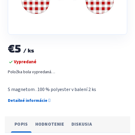
€5
/ ks
Jednotková
Vypredané
cena:
Položka bola vypredaná…
S magnetom . 100 % polyester v balení 2 ks
Detailné informácie
POPIS
HODNOTENIE
DISKUSIA