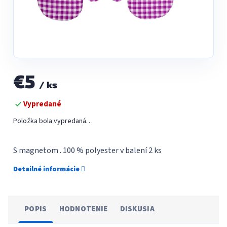
€5
/ ks
Jednotková
Vypredané
cena:
Položka bola vypredaná…
S magnetom . 100 % polyester v balení 2 ks
Detailné informácie
POPIS
HODNOTENIE
DISKUSIA