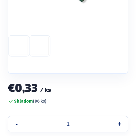
€0,33
/ ks
Jednotková
Skladom
(86 ks)
cena: