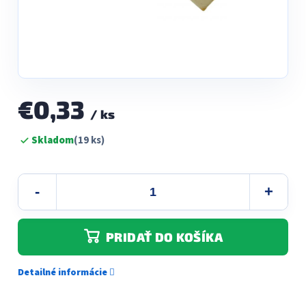
€0,33
/ ks
Jednotková
Skladom
(19 ks)
cena:
PRIDAŤ DO KOŠÍKA
Detailné informácie