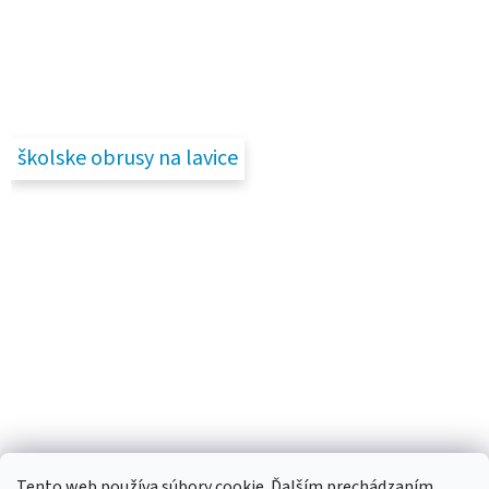
školske obrusy na lavice
Tento web používa súbory cookie. Ďalším prechádzaním