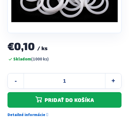
€0,10
/ ks
Jednotková
Skladom
(1000 ks)
cena:
PRIDAŤ DO KOŠÍKA
Detailné informácie