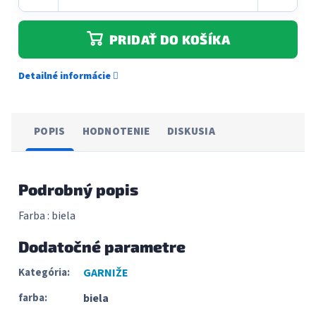
PRIDAŤ DO KOŠÍKA
Detailné informácie
POPIS
HODNOTENIE
DISKUSIA
Podrobný popis
Farba : biela
Dodatočné parametre
Kategória
:
GARNIŽE
farba
:
biela