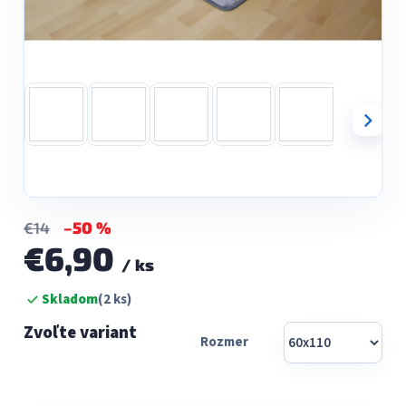
–50 %
€14
€6,90
/ ks
Jednotková
Skladom
(2 ks)
cena:
Rozmer