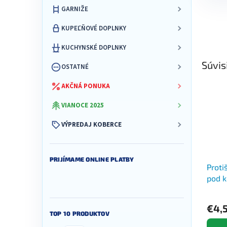
GARNIŽE
KUPEĽŇOVÉ DOPLNKY
KUCHYNSKÉ DOPLNKY
Súvis
OSTATNÉ
AKČNÁ PONUKA
VIANOCE 2025
VÝPREDAJ KOBERCE
PRIJÍMAME ONLINE PLATBY
Proti
pod k
€4,
TOP 10 PRODUKTOV