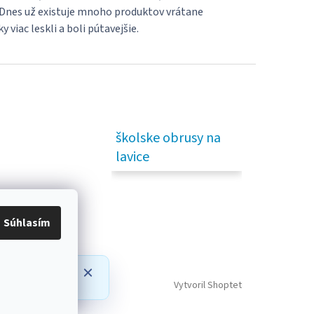
ur Dnes už existuje mnoho produktov vrátane
viac leskli a boli pútavejšie.
školske obrusy na
lavice
Súhlasím
prípadné
Vytvoril Shoptet