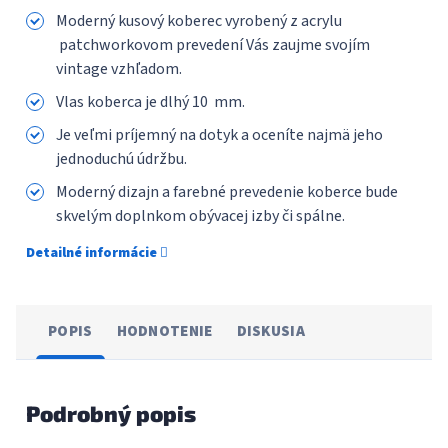
Moderný kusový koberec vyrobený z acrylu
patchworkovom prevedení Vás zaujme svojím
vintage vzhľadom.
Vlas koberca je dlhý 10 mm.
Je veľmi príjemný na dotyk a oceníte najmä jeho
jednoduchú údržbu.
Moderný dizajn a farebné prevedenie koberce bude
skvelým doplnkom obývacej izby či spálne.
Detailné informácie
POPIS
HODNOTENIE
DISKUSIA
Podrobný popis