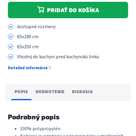
PRIDAŤ DO KOŠÍKA
dostupné rozmery:
65x180 cm
65x250 cm
Vhodný do kuchyni pred kuchynskú linku
Detailné informácie
POPIS
HODNOTENIE
DISKUSIA
Podrobný popis
100% polypropylén