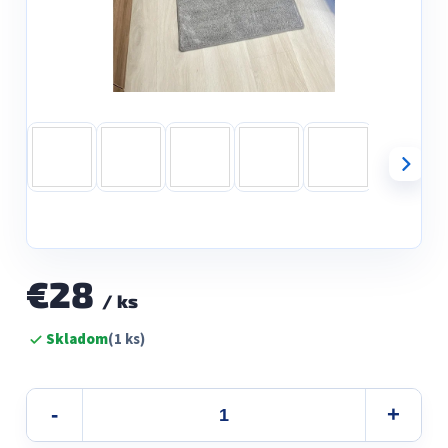
€28
/ ks
Jednotková
Skladom
(1 ks)
cena: