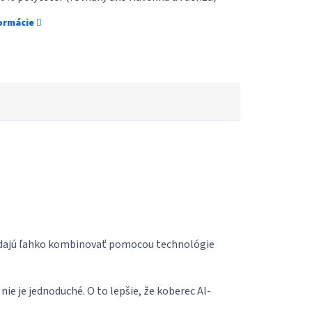
formácie
sa dajú ľahko kombinovať pomocou technológie
nie je jednoduché. O to lepšie, že koberec Al-