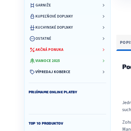
GARNIŽE
KUPEĽŇOVÉ DOPLNKY
KUCHYNSKÉ DOPLNKY
OSTATNÉ
POPI
AKČNÁ PONUKA
VIANOCE 2025
Po
VÝPREDAJ KOBERCE
PRIJÍMAME ONLINE PLATBY
Jedn
such
Zohn
TOP 10 PRODUKTOV
Mano