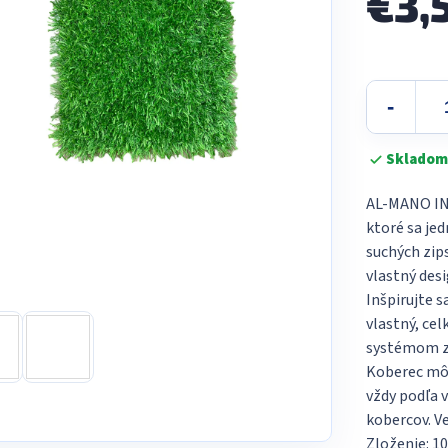
€3,
Jednotková
cena:
Skladom
AL-MANO IN
ktoré sa je
suchých zips
vlastný des
Inšpirujte 
vlastný, ce
systémom zo
Koberec môž
vždy podľa 
kobercov. V
Zloženie: 1