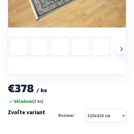
€378
/ ks
Jednotková
Skladom
(3 ks)
cena:
Rozmer