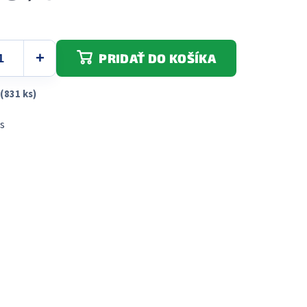
PRIDAŤ DO KOŠÍKA
(831 ks)
s