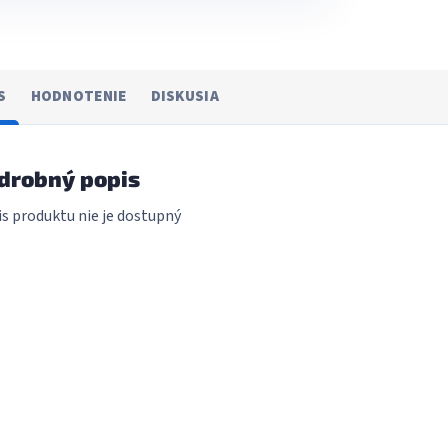
S
HODNOTENIE
DISKUSIA
drobný popis
s produktu nie je dostupný