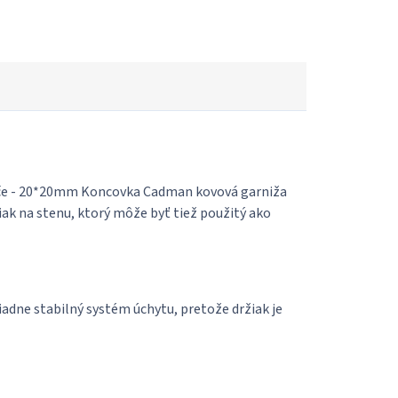
yče - 20*20mm Koncovka Cadman kovová garniža
iak na stenu, ktorý môže byť tiež použitý ako
dne stabilný systém úchytu, pretože držiak je