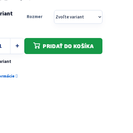
Rozmer
PRIDAŤ DO KOŠÍKA
ariant
formácie