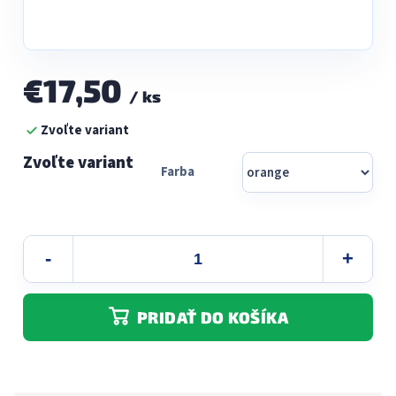
€17,50
/ ks
Jednotková
Zvoľte variant
cena:
Farba
PRIDAŤ DO KOŠÍKA