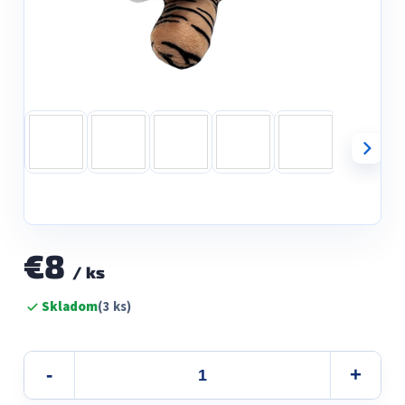
€8
/ ks
Jednotková
Skladom
(3 ks)
cena: