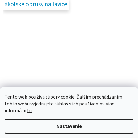
školske obrusy na lavice
Tento web používa súbory cookie. Ďalším prechádzaním
tohto webu vyjadrujete súhlas s ich používaním. Viac
informácií
tu
.
Nastavenie
Vytvoril Shoptet