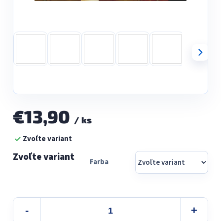
€13,90
/ ks
Jednotková
Zvoľte variant
cena:
Farba