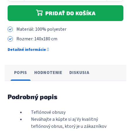
PRIDAŤ DO KOŠÍKA
Materiál: 100% polyester
Rozmer: 140x180 cm
Detailné informácie
POPIS
HODNOTENIE
DISKUSIA
Podrobný popis
Teflónové obrusy
Neváhajte a kúpte si aj Vy kvalitný
teflónový obrus, ktorý je u zákazníkov