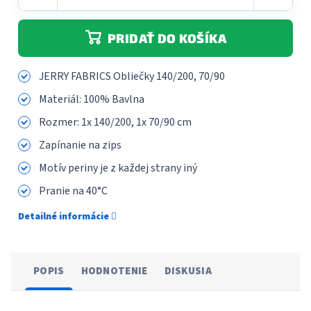
PRIDAŤ DO KOŠÍKA
JERRY FABRICS Obliečky 140/200, 70/90
Materiál: 100% Bavlna
Rozmer: 1x 140/200, 1x 70/90 cm
Zapínanie na zips
Motív periny je z každej strany iný
Pranie na 40°C
Detailné informácie
POPIS
HODNOTENIE
DISKUSIA