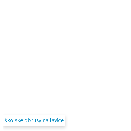
školske obrusy na lavice