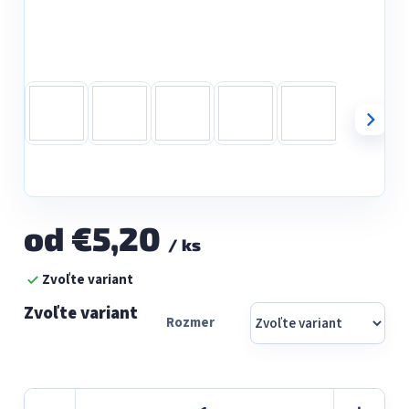
od
€5,20
/ ks
Jednotková
Zvoľte variant
cena:
Rozmer