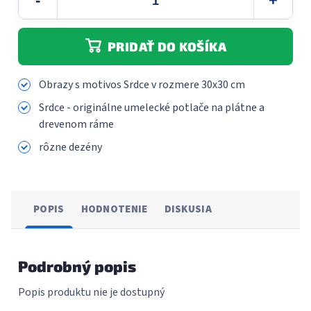
PRIDAŤ DO KOŠÍKA
Obrazy s motivos Srdce v rozmere 30x30 cm
Srdce - originálne umelecké potlače na plátne a
drevenom ráme
rôzne dezény
POPIS
HODNOTENIE
DISKUSIA
Podrobný popis
Popis produktu nie je dostupný