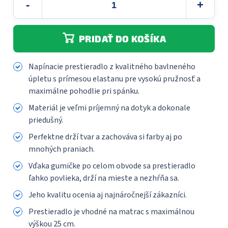
PRIDAŤ DO KOŠÍKA
Napínacie prestieradlo z kvalitného bavlneného
úpletu s prímesou elastanu pre vysokú pružnosť a
maximálne pohodlie pri spánku.
Materiál je veľmi príjemný na dotyk a dokonale
priedušný.
Perfektne drží tvar a zachováva si farby aj po
mnohých praniach.
Vďaka gumičke po celom obvode sa prestieradlo
ľahko povlieka, drží na mieste a nezhŕňa sa.
Jeho kvalitu ocenia aj najnáročnejší zákazníci.
Prestieradlo je vhodné na matrac s maximálnou
výškou 25 cm.