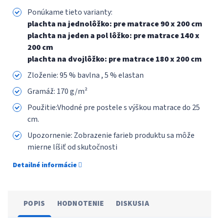
Ponúkame tieto varianty:
plachta na jednolôžko: pre matrace 90 x 200 cm
plachta na jeden a pol lôžko: pre matrace 140 x
200 cm
plachta na dvojlôžko: pre matrace 180 x 200 cm
Zloženie:
95 % bavlna , 5 % elastan
Gramáž: 170 g/m²
Použitie:Vhodné pre postele s výškou matrace do 25
cm.
Upozornenie: Zobrazenie farieb produktu sa môže
mierne líšiť od skutočnosti
Detailné informácie
POPIS
HODNOTENIE
DISKUSIA