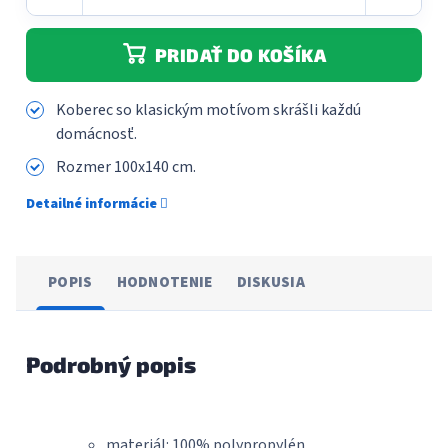
PRIDAŤ DO KOŠÍKA
Koberec so klasickým motívom skrášli každú
domácnosť.
Rozmer 100x140 cm.
Detailné informácie
POPIS
HODNOTENIE
DISKUSIA
Podrobný popis
materiál: 100% polypropylén