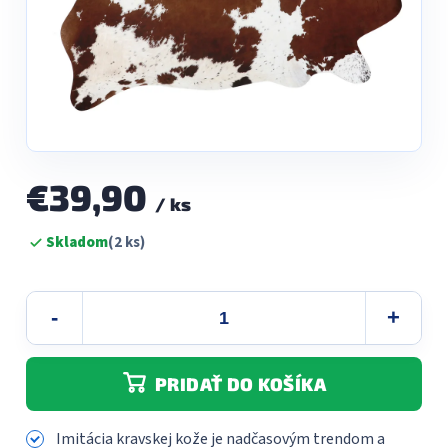
€39,90
/ ks
Jednotková
Skladom
(2 ks)
cena:
PRIDAŤ DO KOŠÍKA
Imitácia kravskej kože je nadčasovým trendom a