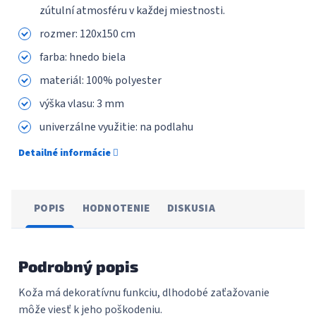
zútulní atmosféru v každej miestnosti.
rozmer: 120x150 cm
farba: hnedo biela
materiál: 100% polyester
výška vlasu: 3 mm
univerzálne využitie: na podlahu
Detailné informácie
POPIS
HODNOTENIE
DISKUSIA
Podrobný popis
Koža má dekoratívnu funkciu, dlhodobé zaťažovanie
môže viesť k jeho poškodeniu.