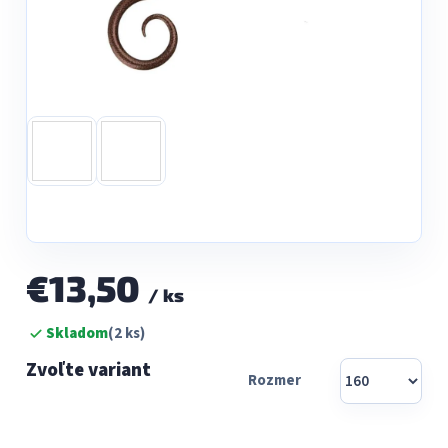
€13,50
/ ks
Jednotková
Skladom
(2 ks)
cena:
Rozmer