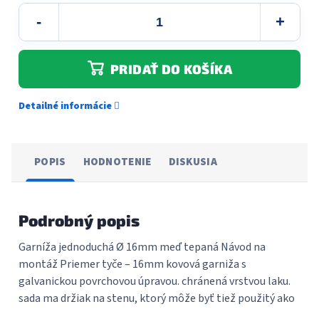
PRIDAŤ DO KOŠÍKA
Detailné informácie
POPIS
HODNOTENIE
DISKUSIA
Podrobný popis
Garníža jednoduchá Ø 16mm meď tepaná Návod na
montáž Priemer tyče – 16mm kovová garniža s
galvanickou povrchovou úpravou. chránená vrstvou laku.
sada ma držiak na stenu, ktorý môže byť tiež použitý ako