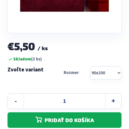
€5,50
/ ks
Jednotková
Skladom
(3 ks)
cena:
Rozmer
PRIDAŤ DO KOŠÍKA