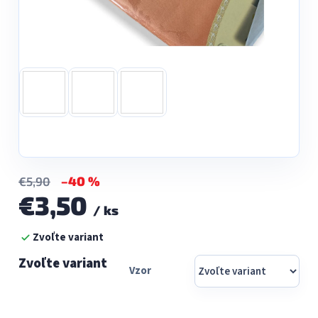
–40 %
€5,90
€3,50
/ ks
Jednotková
Zvoľte variant
cena:
Vzor